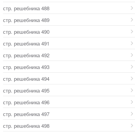
стр. решебника 488
стр. решебника 489
стр. решебника 490
стр. решебника 491
стр. решебника 492
стр. решебника 493
стр. решебника 494
стр. решебника 495
стр. решебника 496
стр. решебника 497
стр. решебника 498