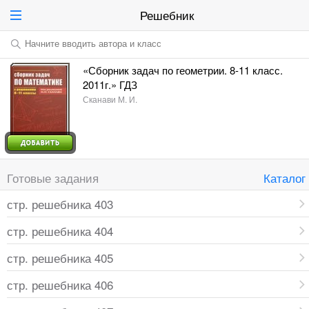
Решебник
Начните вводить автора и класс
«Сборник задач по геометрии. 8-11 класс.
2011г.» ГДЗ
Сканави М. И.
Готовые задания
Каталог
стр. решебника 403
стр. решебника 404
стр. решебника 405
стр. решебника 406