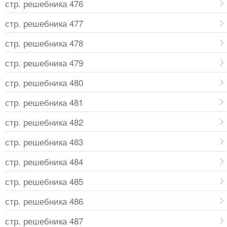
стр. решебника 476
стр. решебника 477
стр. решебника 478
стр. решебника 479
стр. решебника 480
стр. решебника 481
стр. решебника 482
стр. решебника 483
стр. решебника 484
стр. решебника 485
стр. решебника 486
стр. решебника 487