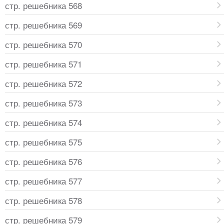
стр. решебника 568
стр. решебника 569
стр. решебника 570
стр. решебника 571
стр. решебника 572
стр. решебника 573
стр. решебника 574
стр. решебника 575
стр. решебника 576
стр. решебника 577
стр. решебника 578
стр. решебника 579