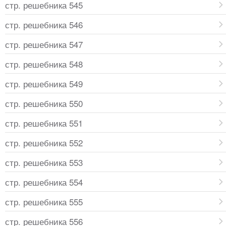
стр. решебника 545
стр. решебника 546
стр. решебника 547
стр. решебника 548
стр. решебника 549
стр. решебника 550
стр. решебника 551
стр. решебника 552
стр. решебника 553
стр. решебника 554
стр. решебника 555
стр. решебника 556