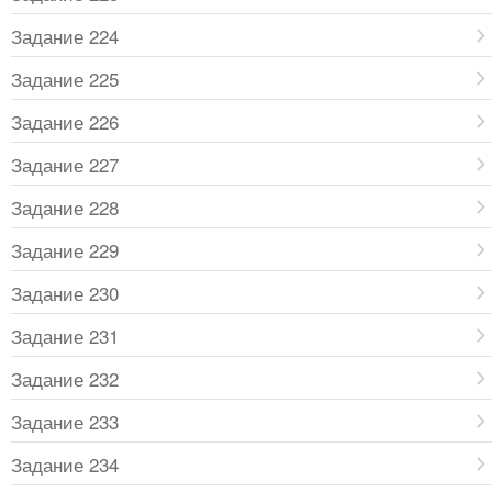
Задание 224
Задание 225
Задание 226
Задание 227
Задание 228
Задание 229
Задание 230
Задание 231
Задание 232
Задание 233
Задание 234