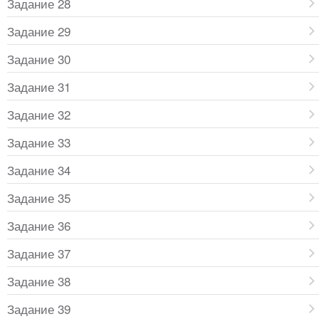
Задание 28
Задание 29
Задание 30
Задание 31
Задание 32
Задание 33
Задание 34
Задание 35
Задание 36
Задание 37
Задание 38
Задание 39