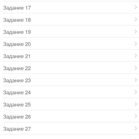
Задание 17
Задание 18
Задание 19
Задание 20
Задание 21
Задание 22
Задание 23
Задание 24
Задание 25
Задание 26
Задание 27