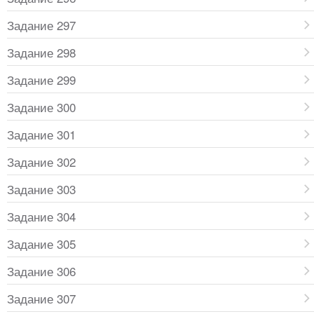
Задание 297
Задание 298
Задание 299
Задание 300
Задание 301
Задание 302
Задание 303
Задание 304
Задание 305
Задание 306
Задание 307