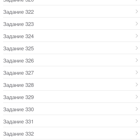
Задание 322
Задание 323
Задание 324
Задание 325
Задание 326
Задание 327
Задание 328
Задание 329
Задание 330
Задание 331
Задание 332