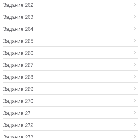
Задание 262
Задание 263
Задание 264
Задание 265
Задание 266
Задание 267
Задание 268
Задание 269
Задание 270
Задание 271
Задание 272
Задание 273