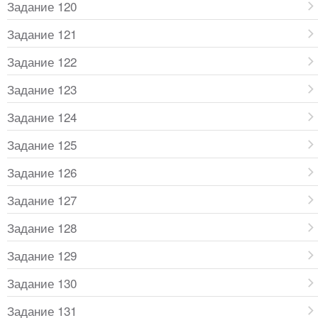
Задание 120
Задание 121
Задание 122
Задание 123
Задание 124
Задание 125
Задание 126
Задание 127
Задание 128
Задание 129
Задание 130
Задание 131