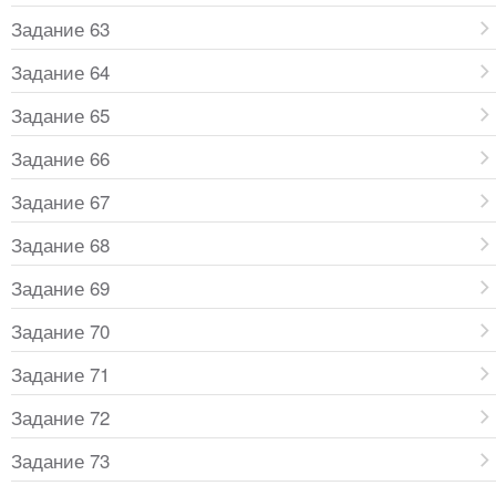
Задание 63
Задание 64
Задание 65
Задание 66
Задание 67
Задание 68
Задание 69
Задание 70
Задание 71
Задание 72
Задание 73