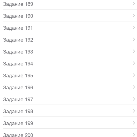
Задание 189
Задание 190
Задание 191
Задание 192
Задание 193
Задание 194
Задание 195
Задание 196
Задание 197
Задание 198
Задание 199
Задание 200