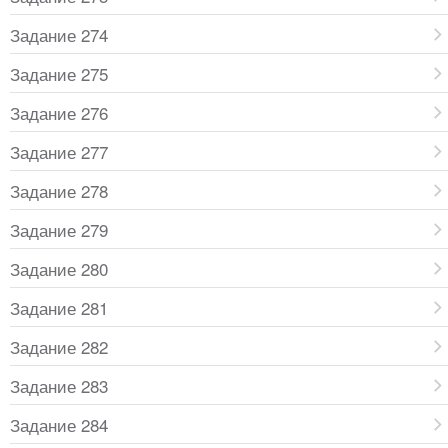
Задание 274
Задание 275
Задание 276
Задание 277
Задание 278
Задание 279
Задание 280
Задание 281
Задание 282
Задание 283
Задание 284