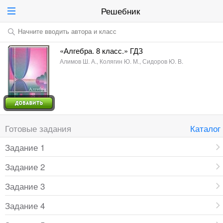
Решебник
Начните вводить автора и класс
«Алгебра. 8 класс.» ГДЗ
Алимов Ш. А., Колягин Ю. М., Сидоров Ю. В.
Готовые задания
Каталог
Задание 1
Задание 2
Задание 3
Задание 4