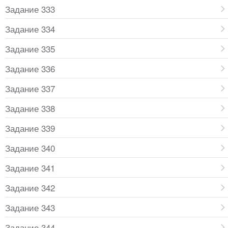
Задание 333
Задание 334
Задание 335
Задание 336
Задание 337
Задание 338
Задание 339
Задание 340
Задание 341
Задание 342
Задание 343
Задание 344