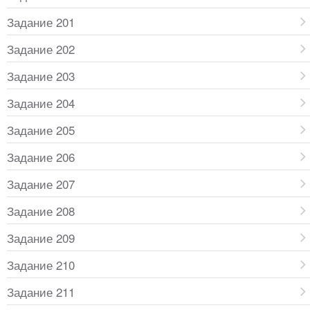
Задание 201
Задание 202
Задание 203
Задание 204
Задание 205
Задание 206
Задание 207
Задание 208
Задание 209
Задание 210
Задание 211