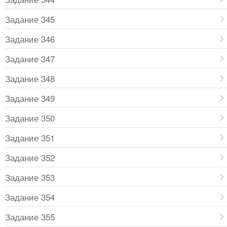
Задание 345
Задание 346
Задание 347
Задание 348
Задание 349
Задание 350
Задание 351
Задание 352
Задание 353
Задание 354
Задание 355