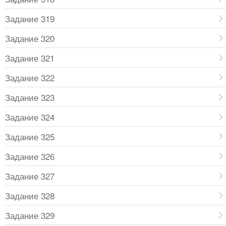
Задание 319
Задание 320
Задание 321
Задание 322
Задание 323
Задание 324
Задание 325
Задание 326
Задание 327
Задание 328
Задание 329