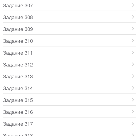
Задание 307
Задание 308
Задание 309
Задание 310
Задание 311
Задание 312
Задание 313
Задание 314
Задание 315
Задание 316
Задание 317
Задание 318