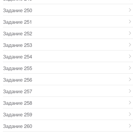
Задание 250
Задание 251
Задание 252
Задание 253
Задание 254
Задание 255
Задание 256
Задание 257
Задание 258
Задание 259
Задание 260