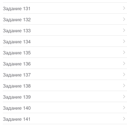
Задание 131
Задание 132
Задание 133
Задание 134
Задание 135
Задание 136
Задание 137
Задание 138
Задание 139
Задание 140
Задание 141