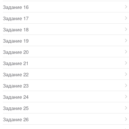
Задание 16
Задание 17
Задание 18
Задание 19
Задание 20
Задание 21
Задание 22
Задание 23
Задание 24
Задание 25
Задание 26