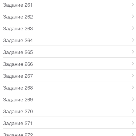
Задание 261
Задание 262
Задание 263
Задание 264
Задание 265
Задание 266
Задание 267
Задание 268
Задание 269
Задание 270
Задание 271
Задание 272