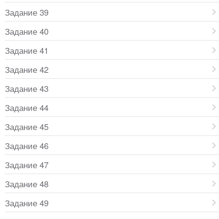
Задание 39
Задание 40
Задание 41
Задание 42
Задание 43
Задание 44
Задание 45
Задание 46
Задание 47
Задание 48
Задание 49