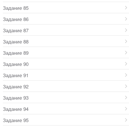
Задание 85
Задание 86
Задание 87
Задание 88
Задание 89
Задание 90
Задание 91
Задание 92
Задание 93
Задание 94
Задание 95