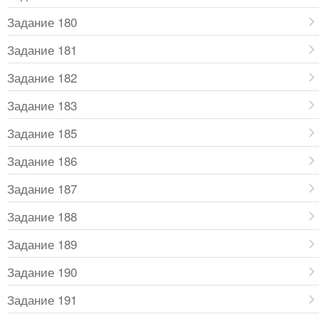
Задание 180
Задание 181
Задание 182
Задание 183
Задание 185
Задание 186
Задание 187
Задание 188
Задание 189
Задание 190
Задание 191