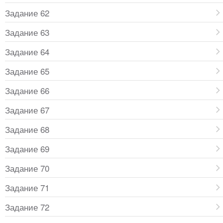
Задание 62
Задание 63
Задание 64
Задание 65
Задание 66
Задание 67
Задание 68
Задание 69
Задание 70
Задание 71
Задание 72