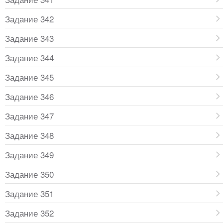
Задание 342
Задание 343
Задание 344
Задание 345
Задание 346
Задание 347
Задание 348
Задание 349
Задание 350
Задание 351
Задание 352