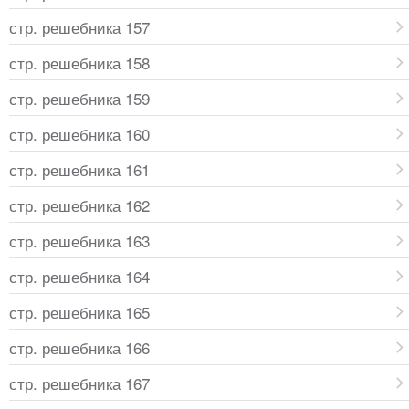
стр. решебника 157
стр. решебника 158
стр. решебника 159
стр. решебника 160
стр. решебника 161
стр. решебника 162
стр. решебника 163
стр. решебника 164
стр. решебника 165
стр. решебника 166
стр. решебника 167