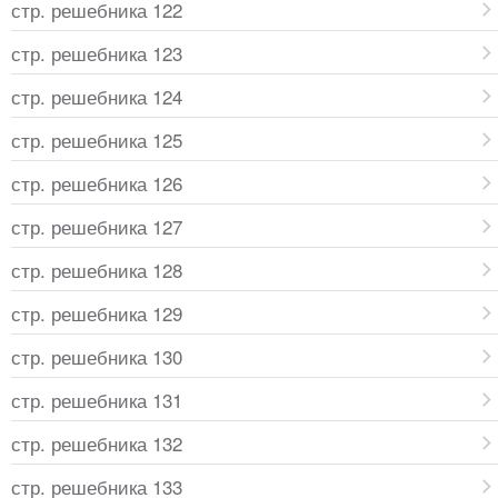
стр. решебника 122
стр. решебника 123
стр. решебника 124
стр. решебника 125
стр. решебника 126
стр. решебника 127
стр. решебника 128
стр. решебника 129
стр. решебника 130
стр. решебника 131
стр. решебника 132
стр. решебника 133