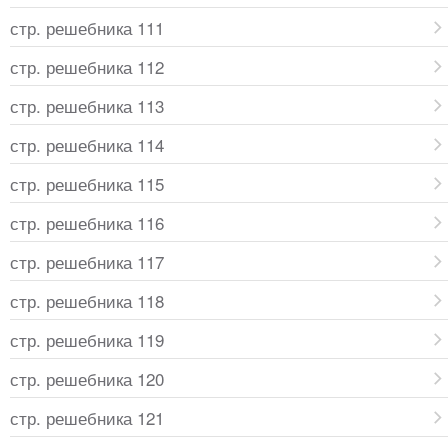
стр. решебника 111
стр. решебника 112
стр. решебника 113
стр. решебника 114
стр. решебника 115
стр. решебника 116
стр. решебника 117
стр. решебника 118
стр. решебника 119
стр. решебника 120
стр. решебника 121