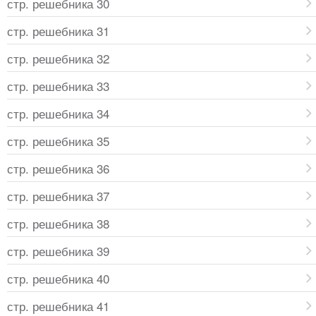
стр. решебника 30
стр. решебника 31
стр. решебника 32
стр. решебника 33
стр. решебника 34
стр. решебника 35
стр. решебника 36
стр. решебника 37
стр. решебника 38
стр. решебника 39
стр. решебника 40
стр. решебника 41