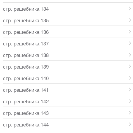
стр. решебника 134
стр. решебника 135
стр. решебника 136
стр. решебника 137
стр. решебника 138
стр. решебника 139
стр. решебника 140
стр. решебника 141
стр. решебника 142
стр. решебника 143
стр. решебника 144