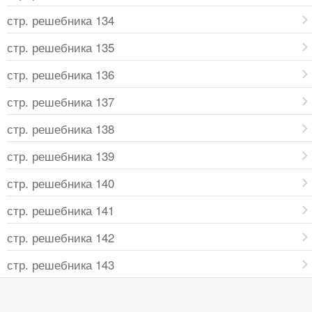
стр. решебника 134
стр. решебника 135
стр. решебника 136
стр. решебника 137
стр. решебника 138
стр. решебника 139
стр. решебника 140
стр. решебника 141
стр. решебника 142
стр. решебника 143