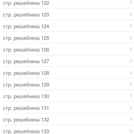
стр. решебника 122
стр. решебника 123
стр. решебника 124
стр. решебника 125
стр. решебника 126
стр. решебника 127
стр. решебника 128
стр. решебника 129
стр. решебника 130
стр. решебника 131
стр. решебника 132
стр. решебника 133