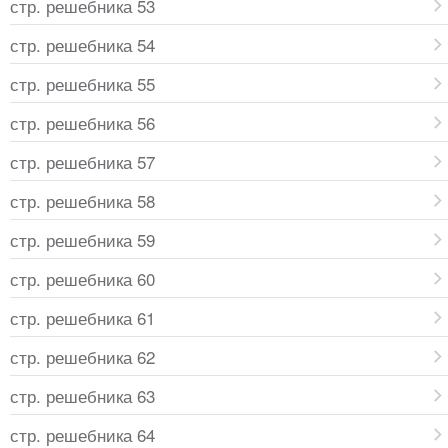
стр. решебника 53
стр. решебника 54
стр. решебника 55
стр. решебника 56
стр. решебника 57
стр. решебника 58
стр. решебника 59
стр. решебника 60
стр. решебника 61
стр. решебника 62
стр. решебника 63
стр. решебника 64