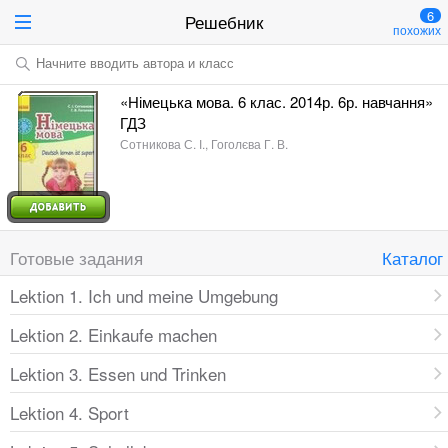
6
Решебник
похожих
Начните вводить автора и класс
«Німецька мова. 6 клас. 2014р. 6р. навчання»
ГДЗ
Сотникова С. І., Гоголєва Г. В.
Готовые задания
Каталог
Lektion 1. Ich und meine Umgebung
Lektion 2. Einkaufe machen
Lektion 3. Essen und Trinken
Lektion 4. Sport