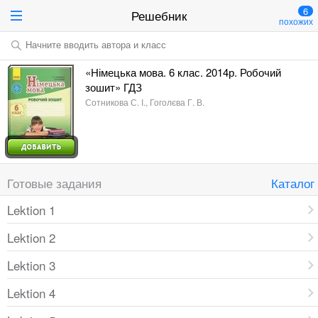
6
Решебник
похожих
Начните вводить автора и класс
«Німецька мова. 6 клас. 2014р. Робочий
зошит» ГДЗ
Сотникова С. І., Гоголєва Г. В.
Готовые задания
Каталог
Lektion 1
Lektion 2
Lektion 3
Lektion 4