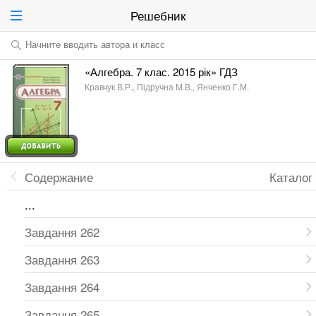
Решебник
Начните вводить автора и класс
«Алгебра. 7 клас. 2015 рік» ГДЗ
Кравчук В.Р., Підручна М.В., Янченко Г.М.
Содержание
Каталог
...
Завдання 262
Завдання 263
Завдання 264
Завдання 265