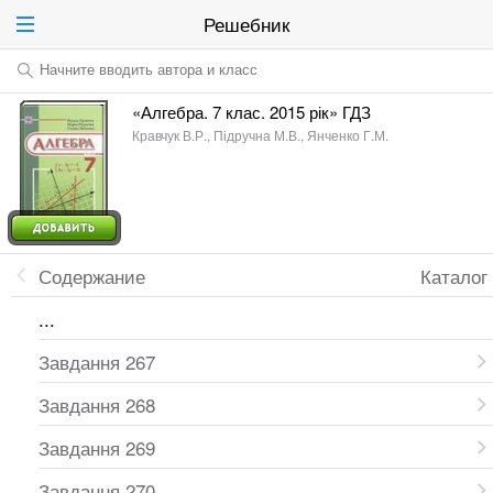
Решебник
Начните вводить автора и класс
«Алгебра. 7 клас. 2015 рік» ГДЗ
Кравчук В.Р., Підручна М.В., Янченко Г.М.
Содержание
Каталог
...
Завдання 267
Завдання 268
Завдання 269
Завдання 270