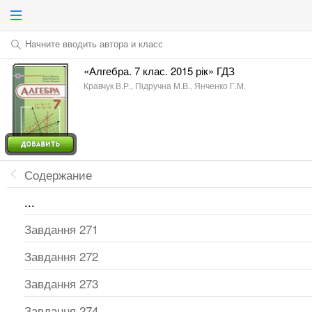
Начните вводить автора и класс
«Алгебра. 7 клас. 2015 рік» ГДЗ
Кравчук В.Р., Підручна М.В., Янченко Г.М.
Содержание
...
Завдання 271
Завдання 272
Завдання 273
Завдання 274