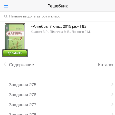
Решебник
Начните вводить автора и класс
«Алгебра. 7 клас. 2015 рік» ГДЗ
Кравчук В.Р., Підручна М.В., Янченко Г.М.
Содержание
Каталог
...
Завдання 275
Завдання 276
Завдання 277
Завдання 278