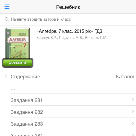
Решебник
Начните вводить автора и класс
«Алгебра. 7 клас. 2015 рік» ГДЗ
Кравчук В.Р., Підручна М.В., Янченко Г.М.
Содержание
Каталог
...
Завдання 281
Завдання 282
Завдання 283
Завдання 284