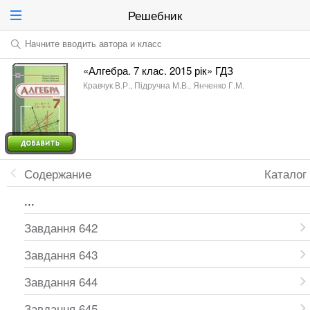
Решебник
Начните вводить автора и класс
«Алгебра. 7 клас. 2015 рік» ГДЗ
Кравчук В.Р., Підручна М.В., Янченко Г.М.
Содержание
Каталог
...
Завдання 642
Завдання 643
Завдання 644
Завдання 645