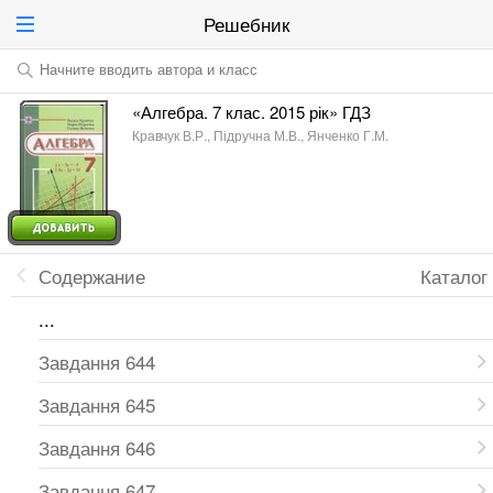
Решебник
Начните вводить автора и класс
«Алгебра. 7 клас. 2015 рік» ГДЗ
Кравчук В.Р., Підручна М.В., Янченко Г.М.
Содержание
Каталог
...
Завдання 644
Завдання 645
Завдання 646
Завдання 647