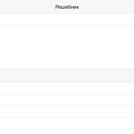
Решебник