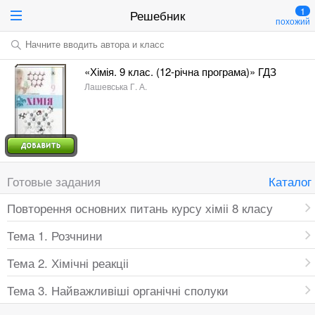
1
Решебник
похожий
Начните вводить автора и класс
«Хімія. 9 клас. (12-річна програма)» ГДЗ
Лашевська Г. А.
Готовые задания
Каталог
Повторення основних питань курсу хіміі 8 класу
Тема 1. Розчнини
Тема 2. Хімічні реакціі
Тема 3. Найважливіші органічні сполуки