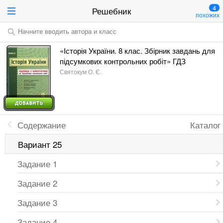
4
Решебник
похожих
Начните вводить автора и класс
«Історія України. 8 клас. Збірник завдань для
підсумкових контрольних робіт» ГДЗ
Святокум О. Є.
Содержание
Каталог
Вариант 25
Задание 1
Задание 2
Задание 3
Задание 4