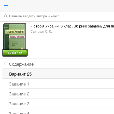
Начните вводить автора и класс
«Історія України. 8 клас. Збірник завдань для 
Святокум О. Є.
Содержание
Вариант 25
Задание 1
Задание 2
Задание 3
Задание 4