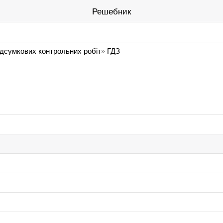
Решебник
підсумкових контрольних робіт» ГДЗ