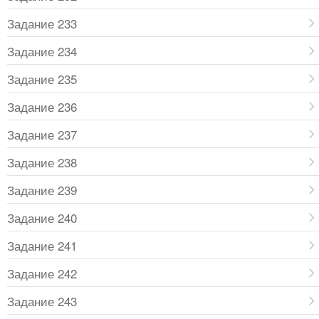
Задание 233
Задание 234
Задание 235
Задание 236
Задание 237
Задание 238
Задание 239
Задание 240
Задание 241
Задание 242
Задание 243