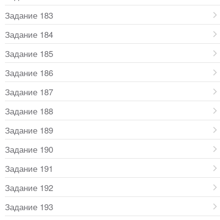
Задание 183
Задание 184
Задание 185
Задание 186
Задание 187
Задание 188
Задание 189
Задание 190
Задание 191
Задание 192
Задание 193