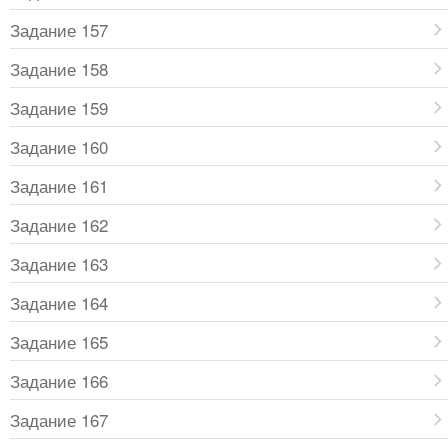
Задание 157
Задание 158
Задание 159
Задание 160
Задание 161
Задание 162
Задание 163
Задание 164
Задание 165
Задание 166
Задание 167