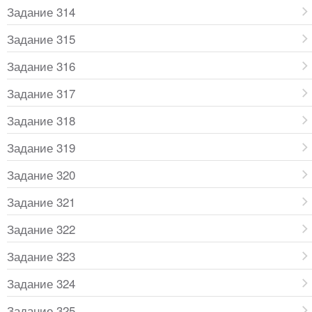
Задание 314
Задание 315
Задание 316
Задание 317
Задание 318
Задание 319
Задание 320
Задание 321
Задание 322
Задание 323
Задание 324
Задание 325