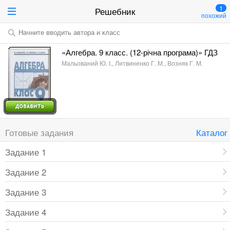
1
Решебник
похожий
Начните вводить автора и класс
«Алгебра. 9 класс. (12-річна програма)» ГДЗ
Мальований Ю. I., Литвиненко Г. М., Возняк Г. М.
Готовые задания
Каталог
Задание 1
Задание 2
Задание 3
Задание 4