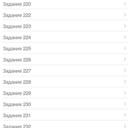
Задание 220
Задание 222
Задание 223
Задание 224
Задание 225
Задание 226
Задание 227
Задание 228
Задание 229
Задание 230
Задание 231
Задание 232