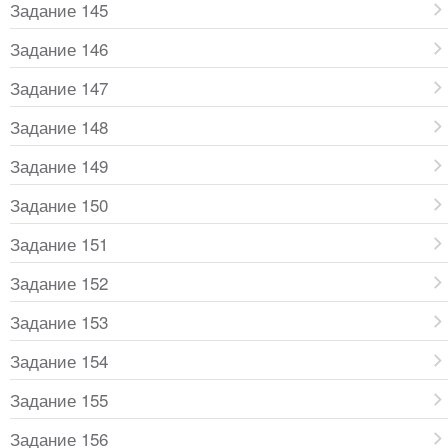
Задание 145
Задание 146
Задание 147
Задание 148
Задание 149
Задание 150
Задание 151
Задание 152
Задание 153
Задание 154
Задание 155
Задание 156