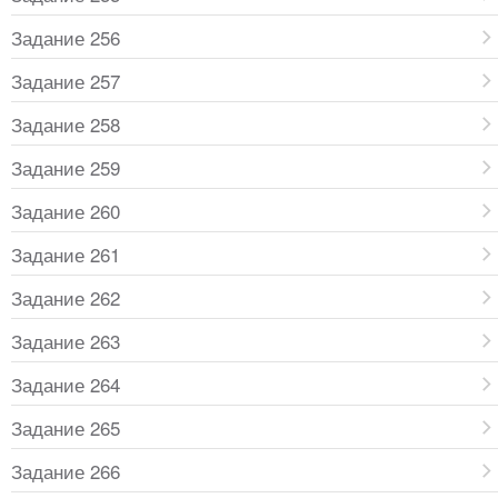
Задание 256
Задание 257
Задание 258
Задание 259
Задание 260
Задание 261
Задание 262
Задание 263
Задание 264
Задание 265
Задание 266