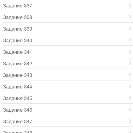
Задание 337
Задание 338
Задание 339
Задание 340
Задание 341
Задание 342
Задание 343
Задание 344
Задание 345
Задание 346
Задание 347
Задание 348