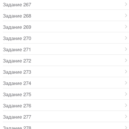
Задание 267
Задание 268
Задание 269
Задание 270
Задание 271
Задание 272
Задание 273
Задание 274
Задание 275
Задание 276
Задание 277
Задание 278