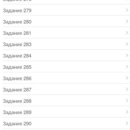
Задание 279
Задание 280
Задание 281
Задание 283
Задание 284
Задание 285
Задание 286
Задание 287
Задание 288
Задание 289
Задание 290