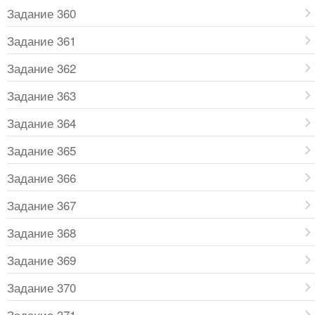
Задание 360
Задание 361
Задание 362
Задание 363
Задание 364
Задание 365
Задание 366
Задание 367
Задание 368
Задание 369
Задание 370
Задание 371