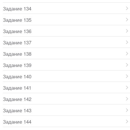
Задание 134
Задание 135
Задание 136
Задание 137
Задание 138
Задание 139
Задание 140
Задание 141
Задание 142
Задание 143
Задание 144